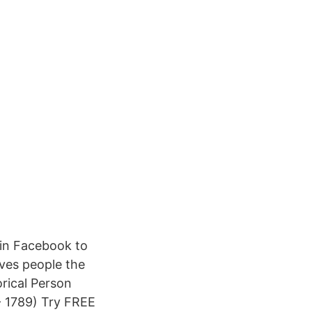
in Facebook to
ves people the
rical Person
- 1789) Try FREE