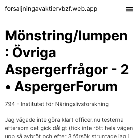
forsaljningavaktiervbzf.web.app
Mönstring/lumpen
: Övriga
Aspergerfrågor - 2
• AspergerForum
794 - Institutet för Näringslivsforskning
Jag vågade inte göra klart officer.nu testerna
eftersom det gick dåligt (fick inte rött hela vägen
upp så avbröt och efter 3 försök struntade jag i