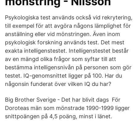
mönstring - Nilsson
Psykologiska test används också vid rekrytering,
till exempel för att avgöra någons lämplighet för
anställning eller vid mönstringen. Även inom
psykologisk forskning används test. Det mest
exakta intelligenstestet. Intelligenstestet består
av en mängd olika frågor som syftar till att
bestämma intelligensnivån på personen som gör
testet. IQ-genomsnittet ligger på 100. Har du
någonsin funderat över vilken IQ du har?
Big Brother Sverige - Det har blivit dags För
Doroteas män som mönstrade 1990-1999 ligger
snittpoängen på 4,5 poäng, minst i länet.