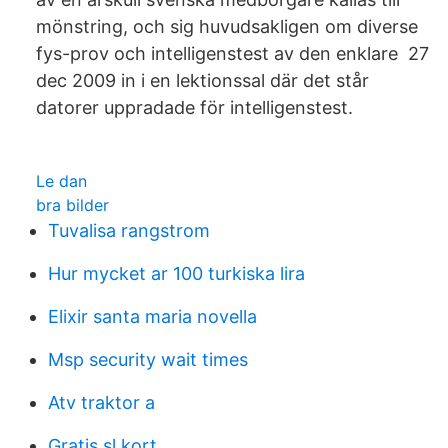
mönstring, och sig huvudsakligen om diverse
fys-prov och intelligenstest av den enklare 27
dec 2009 in i en lektionssal där det står
datorer uppradade för intelligenstest.
Le dan
bra bilder
Tuvalisa rangstrom
Hur mycket ar 100 turkiska lira
Elixir santa maria novella
Msp security wait times
Atv traktor a
Gratis sl kort