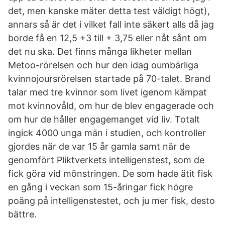
det, men kanske mäter detta test väldigt högt),
annars så är det i vilket fall inte säkert alls då jag
borde få en 12,5 +3 till + 3,75 eller nåt sånt om
det nu ska. Det finns många likheter mellan
Metoo-rörelsen och hur den idag oumbärliga
kvinnojoursrörelsen startade på 70-talet. Brand
talar med tre kvinnor som livet igenom kämpat
mot kvinnovåld, om hur de blev engagerade och
om hur de håller engagemanget vid liv. Totalt
ingick 4000 unga män i studien, och kontroller
gjordes när de var 15 år gamla samt när de
genomfört Pliktverkets intelligenstest, som de
fick göra vid mönstringen. De som hade ätit fisk
en gång i veckan som 15-åringar fick högre
poäng på intelligenstestet, och ju mer fisk, desto
bättre.