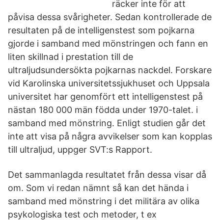
räcker inte för att
påvisa dessa svårigheter. Sedan kontrollerade de
resultaten på de intelligenstest som pojkarna
gjorde i samband med mönstringen och fann en
liten skillnad i prestation till de
ultraljudsundersökta pojkarnas nackdel. Forskare
vid Karolinska universitetssjukhuset och Uppsala
universitet har genomfört ett intelligenstest på
nästan 180 000 män födda under 1970-talet. i
samband med mönstring. Enligt studien går det
inte att visa på några avvikelser som kan kopplas
till ultraljud, uppger SVT:s Rapport.
Det sammanlagda resultatet från dessa visar då
om. Som vi redan nämnt så kan det hända i
samband med mönstring i det militära av olika
psykologiska test och metoder, t ex