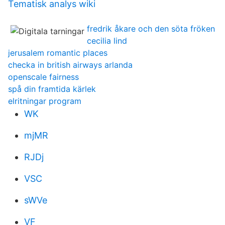
Tematisk analys wiki
fredrik åkare och den söta fröken
cecilia lind
jerusalem romantic places
checka in british airways arlanda
openscale fairness
spå din framtida kärlek
elritningar program
WK
mjMR
RJDj
VSC
sWVe
VF