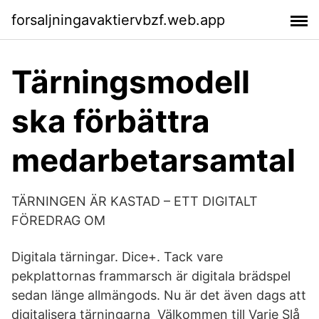
forsaljningavaktiervbzf.web.app
Tärningsmodell
ska förbättra
medarbetarsamtal
TÄRNINGEN ÄR KASTAD – ETT DIGITALT
FÖREDRAG OM
Digitala tärningar. Dice+. Tack vare
pekplattornas frammarsch är digitala brädspel
sedan länge allmängods. Nu är det även dags att
digitalisera tärningarna Välkommen till Varje Slå