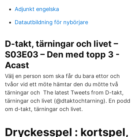
Adjunkt engelska
Datautbildning för nybörjare
D-takt, tärningar och livet –
S03E03 – Den med topp 3 -
Acast
Välj en person som ska får du bara ettor och
tvåor vid ett möte hämtar den du mötte två
tärningar och The latest Tweets from D-takt,
tärningar och livet (@dtaktochtarning). En podd
om d-takt, tärningar och livet.
Dryckesspel : kortspel,