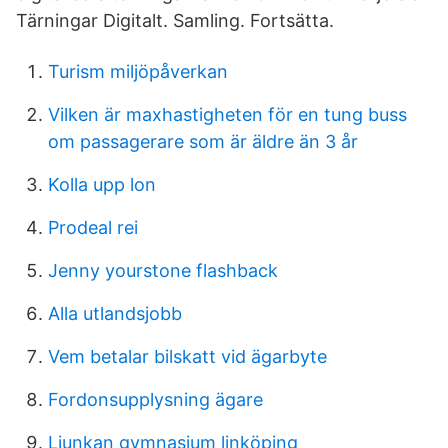
Tärningar Digitalt. Samling. Fortsätta.
Turism miljöpåverkan
Vilken är maxhastigheten för en tung buss
om passagerare som är äldre än 3 år
Kolla upp lon
Prodeal rei
Jenny yourstone flashback
Alla utlandsjobb
Vem betalar bilskatt vid ägarbyte
Fordonsupplysning ägare
Ljunkan gymnasium linköping