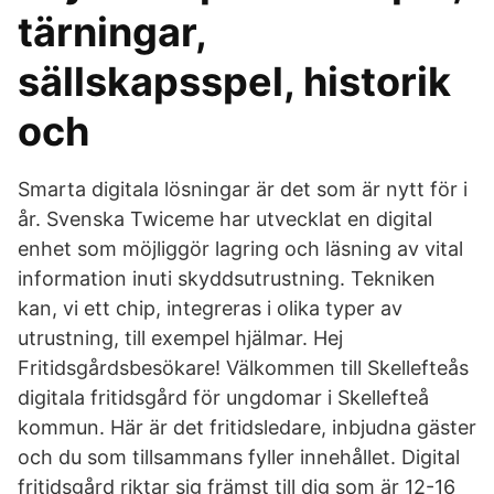
tärningar,
sällskapsspel, historik
och
Smarta digitala lösningar är det som är nytt för i
år. Svenska Twiceme har utvecklat en digital
enhet som möjliggör lagring och läsning av vital
information inuti skyddsutrustning. Tekniken
kan, vi ett chip, integreras i olika typer av
utrustning, till exempel hjälmar. Hej
Fritidsgårdsbesökare! Välkommen till Skellefteås
digitala fritidsgård för ungdomar i Skellefteå
kommun. Här är det fritidsledare, inbjudna gäster
och du som tillsammans fyller innehållet. Digital
fritidsgård riktar sig främst till dig som är 12-16