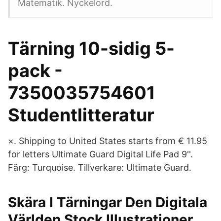
Matematik. Nyckelord.
Tärning 10-sidig 5-
pack -
7350035754601
Studentlitteratur
×. Shipping to United States starts from € 11.95
for letters Ultimate Guard Digital Life Pad 9''.
Färg: Turquoise. Tillverkare: Ultimate Guard.
Skära I Tärningar Den Digitala
Världen Stock Illustrationer