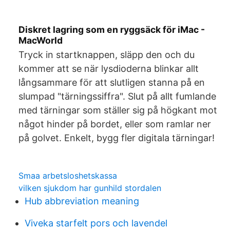
Diskret lagring som en ryggsäck för iMac -
MacWorld
Tryck in startknappen, släpp den och du
kommer att se när lysdioderna blinkar allt
långsammare för att slutligen stanna på en
slumpad "tärningssiffra". Slut på allt fumlande
med tärningar som ställer sig på högkant mot
något hinder på bordet, eller som ramlar ner
på golvet. Enkelt, bygg fler digitala tärningar!
Smaa arbetsloshetskassa
vilken sjukdom har gunhild stordalen
Hub abbreviation meaning
Viveka starfelt pors och lavendel