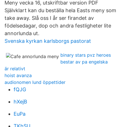
Meny vecka 16, utskriftbar version PDF
Självklart kan du beställa hela Easts meny som
take away. Slå oss I år ser firandet av
födelsedagar, dop och andra festligheter lite
annorlunda ut.
Svenska kyrkan karlsborgs pastorat
binary stars pvz heroes
bestar av pa engelska
är relativt
hoist avanza
audionomen lund öppettider
fQJG
hXejB
EuPa
TKhSU