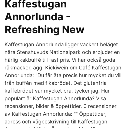
Kaffestugan
Annorlunda -
Refreshing New
Kaffestugan Annorlunda ligger vackert beläget
nära Stenshuvuds Nationalpark och erbjuder en
härlig kakbuffé till fast pris. Vi har också goda
räkmackor, ägg Kickiwein om Café Kaffestugan
Annorlunda: "Du får äta precis hur mycket du vill
från buffén med fikabrödet. Det glutenfria
kaffebrödet var mycket bra, tycker jag. Hur
populärt är Kaffestugan Annorlunda? Visa
recensioner, bilder & öppettider. 0 recensioner
av Kaffestugan Annorlunda: "" Öppettider,
adress och vägbeskrivning till Kaffestugan