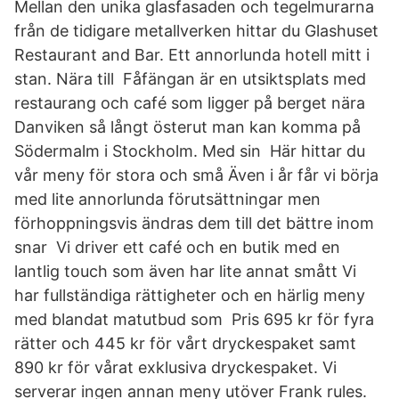
Mellan den unika glasfasaden och tegelmurarna
från de tidigare metallverken hittar du Glashuset
Restaurant and Bar. Ett annorlunda hotell mitt i
stan. Nära till Fåfängan är en utsiktsplats med
restaurang och café som ligger på berget nära
Danviken så långt österut man kan komma på
Södermalm i Stockholm. Med sin Här hittar du
vår meny för stora och små Även i år får vi börja
med lite annorlunda förutsättningar men
förhoppningsvis ändras dem till det bättre inom
snar Vi driver ett café och en butik med en
lantlig touch som även har lite annat smått Vi
har fullständiga rättigheter och en härlig meny
med blandat matutbud som Pris 695 kr för fyra
rätter och 445 kr för vårt dryckespaket samt
890 kr för vårat exklusiva dryckespaket. Vi
serverar ingen annan meny utöver Frank rules.