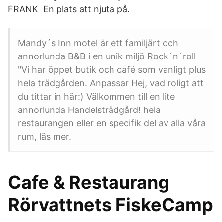
FRANK En plats att njuta på.
Mandy´s Inn motel är ett familjärt och
annorlunda B&B i en unik miljö Rock´n´roll
"Vi har öppet butik och café som vanligt plus
hela trädgården. Anpassar Hej, vad roligt att
du tittar in här:) Välkommen till en lite
annorlunda Handelsträdgård! hela
restaurangen eller en specifik del av alla våra
rum, läs mer.
Cafe & Restaurang
Rörvattnets FiskeCamp