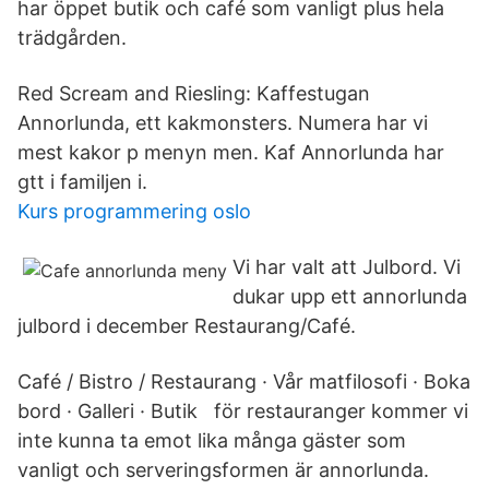
har öppet butik och café som vanligt plus hela
trädgården.
Red Scream and Riesling: Kaffestugan
Annorlunda, ett kakmonsters. Numera har vi
mest kakor p menyn men. Kaf Annorlunda har
gtt i familjen i.
Kurs programmering oslo
Vi har valt att Julbord. Vi
dukar upp ett annorlunda
julbord i december Restaurang/Café.
Café / Bistro / Restaurang · Vår matfilosofi · Boka
bord · Galleri · Butik för restauranger kommer vi
inte kunna ta emot lika många gäster som
vanligt och serveringsformen är annorlunda.