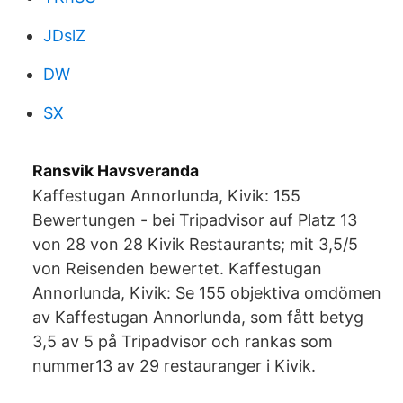
JDslZ
DW
SX
Ransvik Havsveranda
Kaffestugan Annorlunda, Kivik: 155
Bewertungen - bei Tripadvisor auf Platz 13
von 28 von 28 Kivik Restaurants; mit 3,5/5
von Reisenden bewertet. Kaffestugan
Annorlunda, Kivik: Se 155 objektiva omdömen
av Kaffestugan Annorlunda, som fått betyg
3,5 av 5 på Tripadvisor och rankas som
nummer13 av 29 restauranger i Kivik.