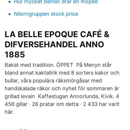
Hur mycket bensin drar en moped
Nilorngruppen stock price
LA BELLE EPOQUE CAFÉ &
DIFVERSEHANDEL ANNO
1885
Bakat med tradition. ÖPPET På Menyn står
bland annat kaktallrik med 8 sorters kakor och
bullar, våra populära räksmörgåsar med
handskalade räkor och nyhet för sommaren är
grillad levain Kaffestugan Annorlunda, Kivik. 4
456 gillar · 26 pratar om detta · 2 433 har varit
här.